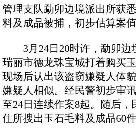
管理支队勐卯边境派出所获悉
料及成品被捕，初步估算案
3月24日20时许，勐卯边
瑞丽市德龙珠宝城打着购买
现场后认出该盗窃嫌疑人体
嫌疑人相似。经民警初步审讯
至24日连续作案8起。随后
住所搜出玉石毛料及成品60