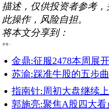
描述，仅供投资者参考，
此操作，风险自担。
将本文分享到：
字号：
金鼎:征服2478本周展
苏渝:踩准牛股的五步
指南针:周初大盘继续
郭施亮:聚焦A股四大看