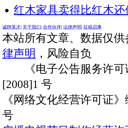
红木家具卖得比红木还便
诚聘英才
|
关于我们
|
合作伙伴
|
法律声明
|
征稿启事
本站所有文章、数据仅供
律声明
，风险自负
《电子公告服务许可证
[2008]1 号
《网络文化经营许可证》编号：
号