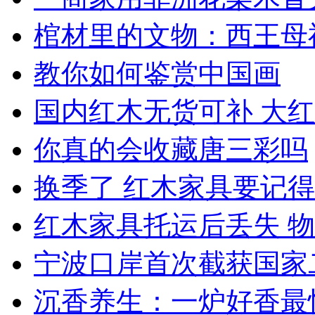
棺材里的文物：西王母
教你如何鉴赏中国画
国内红木无货可补 大
你真的会收藏唐三彩吗
换季了 红木家具要记
红木家具托运后丢失 
宁波口岸首次截获国家
沉香养生：一炉好香最