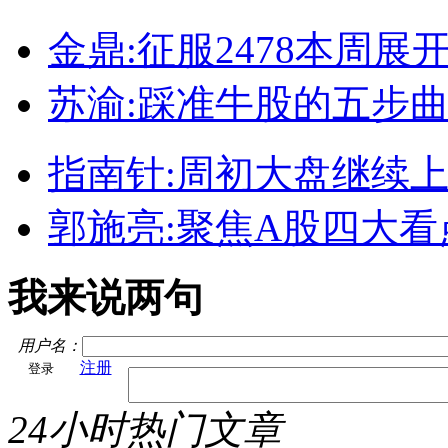
金鼎:征服2478本周展
苏渝:踩准牛股的五步
指南针:周初大盘继续
郭施亮:聚焦A股四大看
我来说两句
用户名：
注册
24小时热门文章